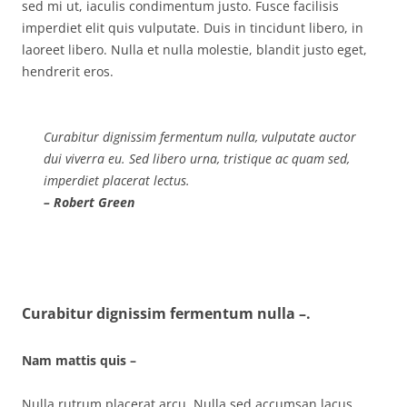
sed mi ut, iaculis condimentum justo. Fusce facilisis
imperdiet elit quis vulputate. Duis in tincidunt libero, in
laoreet libero. Nulla et nulla molestie, blandit justo eget,
hendrerit eros.
Curabitur dignissim fermentum nulla, vulputate auctor
dui viverra eu. Sed libero urna, tristique ac quam sed,
imperdiet placerat lectus.
– Robert Green
Curabitur dignissim fermentum nulla –.
Nam mattis quis –
Nulla rutrum placerat arcu. Nulla sed accumsan lacus,