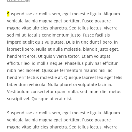
S
uspendisse ac mollis sem, eget molestie ligula. Aliquam
vehicula lacinia magna eget porttitor. Fusce posuere
magna vitae ultricies pharetra. Sed tellus lectus, viverra
sed mi ut, iaculis condimentum justo. Fusce facilisis
imperdiet elit quis vulputate. Duis in tincidunt libero, in
laoreet libero. Nulla et nulla molestie, blandit justo eget,
hendrerit eros. Ut quis viverra tortor. Etiam volutpat
efficitur leo, id mollis neque. Phasellus pulvinar efficitur
nibh nec laoreet. Quisque fermentum mauris nisi, ac
hendrerit lectus molestie at. Quisque laoreet leo eget felis
bibendum vehicula. Nulla pharetra vulputate lacinia.
Vestibulum consectetur quam nulla, sed imperdiet metus
suscipit vel. Quisque ut erat nisi.
Suspendisse ac mollis sem, eget molestie ligula. Aliquam
vehicula lacinia magna eget porttitor. Fusce posuere
magna vitae ultricies pharetra. Sed tellus lectus, viverra