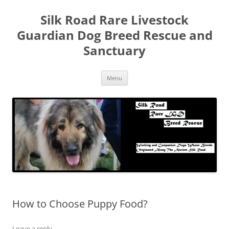
Skip
to
Silk Road Rare Livestock
content
Guardian Dog Breed Rescue and
Sanctuary
Menu
How to Choose Puppy Food?
Leave a reply